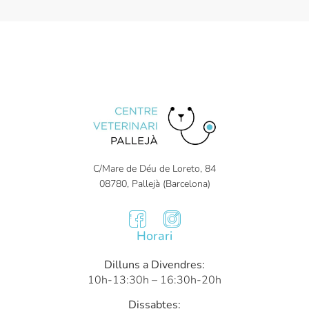
C/Mare de Déu de Loreto, 84
08780, Pallejà (Barcelona)
Horari
Dilluns a Divendres:
10h-13:30h – 16:30h-20h
Dissabtes: