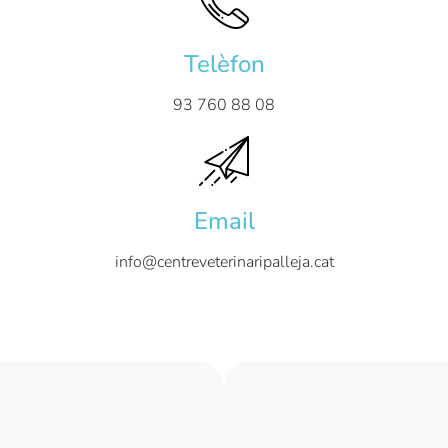
Telèfon
93 760 88 08
Email
info@centreveterinaripalleja.cat