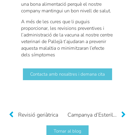
una bona alimentació perquè el nostre
company mantingui un bon nivell de salut.
A més de les cures que li puguis
proporcionar, les revisions preventives i
l’administració de la vacuna al nostre centre
veterinari de Pallejà t’ajudaran a prevenir
aquesta malaltia o minimitzaran l’efecte
dels símptomes
Contacta amb nosaltres i demana cita
Revisió geriàtrica
Campanya d’Esterilització
Tornar al blog