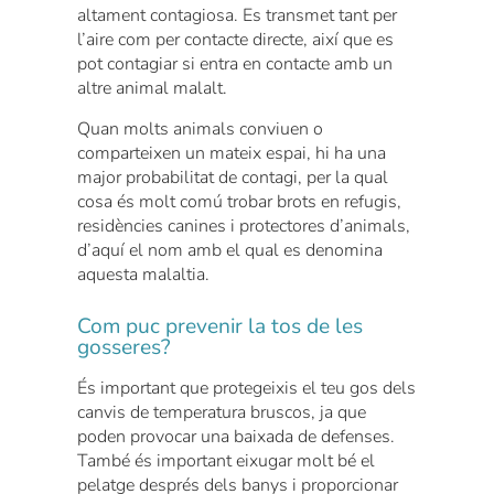
altament contagiosa. Es transmet tant per
l’aire com per contacte directe, així que es
pot contagiar si entra en contacte amb un
altre animal malalt.
Quan molts animals conviuen o
comparteixen un mateix espai, hi ha una
major probabilitat de contagi, per la qual
cosa és molt comú trobar brots en refugis,
residències canines i protectores d’animals,
d’aquí el nom amb el qual es denomina
aquesta malaltia.
Com puc prevenir la tos de les
gosseres?
És important que protegeixis el teu gos dels
canvis de temperatura bruscos, ja que
poden provocar una baixada de defenses.
També és important eixugar molt bé el
pelatge després dels banys i proporcionar