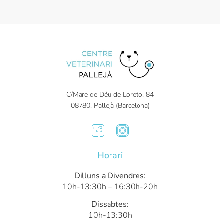
C/Mare de Déu de Loreto, 84
08780, Pallejà (Barcelona)
Horari
Dilluns a Divendres:
10h-13:30h – 16:30h-20h
Dissabtes:
10h-13:30h