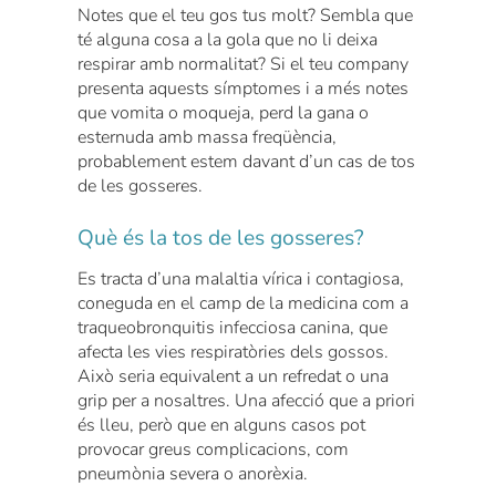
Notes que el teu gos tus molt? Sembla que
té alguna cosa a la gola que no li deixa
respirar amb normalitat? Si el teu company
presenta aquests símptomes i a més notes
que vomita o moqueja, perd la gana o
esternuda amb massa freqüència,
probablement estem davant d’un cas de tos
de les gosseres.
Què és la tos de les gosseres?
Es tracta d’una malaltia vírica i contagiosa,
coneguda en el camp de la medicina com a
traqueobronquitis infecciosa canina, que
afecta les vies respiratòries dels gossos.
Això seria equivalent a un refredat o una
grip per a nosaltres. Una afecció que a priori
és lleu, però que en alguns casos pot
provocar greus complicacions, com
pneumònia severa o anorèxia.